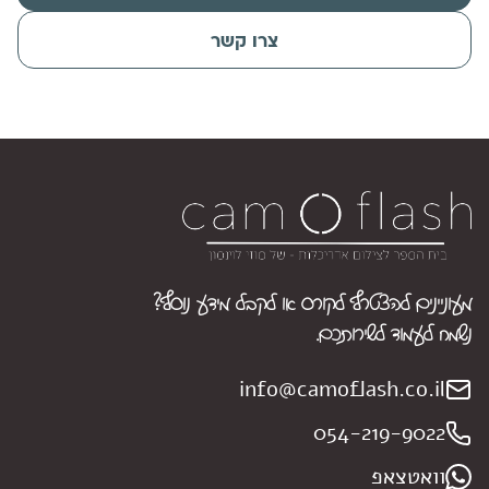
צרו קשר
מעוניינים להצטרף לקורס או לקבל מידע נוסף?
נשמח לעמוד לשירותכם.
info@camoflash.co.il
054-219-9022
וואטצאפ