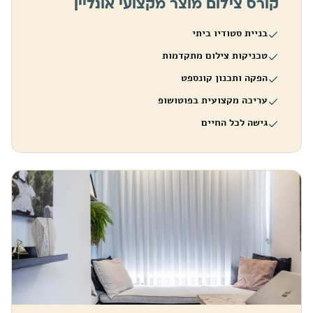
קורס צילום מוצר מקצועי אונליין
בניית סטודיו ביתי
טכניקות צילום מתקדמות
הפקה ותכנון קונספט
עריכה מקצועית בפוטושופ
גישה לכל החיים