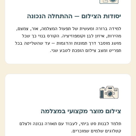
יסודות הצילום — ההתחלה הנכונה
למידה ברורה ומעשית של תפעול המצלמה, אור, צמצם,
מהירות, איזון לבן וקומפוזיציה. הקורס בנוי כך שכל
מושג מוסבר דרך תמונות והדגמות — עד שהשליטה בכל
תפריט ומצב צילום הופכת לטבע שני.
צילום מוצר מקצועי במצלמה
תלמד לבנות סט ביתי, לעבוד עם תאורה נכונה ולצלם
קטלוגים שלמים שמוכרים.