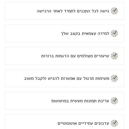
גישה לכל התכנים לתמיד לאחר הרכישה
למידה עצמאית בקצב שלך
שיעורים מצולמים עם הדגמות ברורות
משימות תרגול עם אפשרות להגיש ולקבל משוב
עריכת תמונות מעשית בפוטושופ
עדכונים עתידיים אוטומטיים