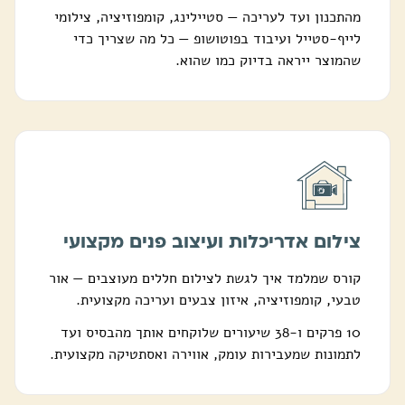
מהתכנון ועד לעריכה — סטיילינג, קומפוזיציה, צילומי
לייף-סטייל ועיבוד בפוטושופ — כל מה שצריך כדי
שהמוצר ייראה בדיוק כמו שהוא.
צילום אדריכלות ועיצוב פנים מקצועי
קורס שמלמד איך לגשת לצילום חללים מעוצבים — אור
טבעי, קומפוזיציה, איזון צבעים ועריכה מקצועית.
10 פרקים ו-38 שיעורים שלוקחים אותך מהבסיס ועד
לתמונות שמעבירות עומק, אווירה ואסתטיקה מקצועית.