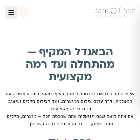
לגו לתוכן הראשי
הבאנדל המקיף —
מהתחלה ועד רמה
מקצועית
שלושה קורסים שנבנו כמסלול אחד רציף: מההיכרות הראשונה עם
המצלמה, דרך עולם צילום המוצרים, ועד לצילום חללים ועיצוב
פנים ברמה מקצועית.
אם אתה רוצה שפה ויזואלית אחת שמכסה הכל — מוצרים, חללים
ותוכן שיווקי — זה הבאנדל שנבנה בשבילך.