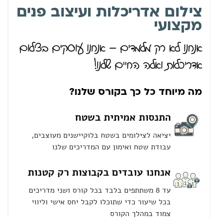
צילום אדריכלות ועיצוב פנים
מקצועי
אנחנו לא רק מלמדים – אנחנו עוסקים בצילום
אדריכלות ואלה החיים שלנו!
מה מיוחד כל כך בקורס שלנו?
התנסות אמיתית בשטח
יציאה לצילומים בשטח בלוקיישנים מעוצבים,
עבודת שטח ואימון עם המדריכים שלנו
אנחנו עובדים בקבוצות רק קטנות
עד 8 משתתפים בלבד בכל קורס ושני מדריכים
בכל שיעור כדי שתוכלו לקבל יחס אישי וליווי
צמוד במהלך הקורס