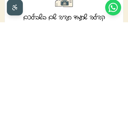
קהילה שתמיד תהיה שם בשבילכם
מאות צלמים פעילים ברשת התמיכה שלנו
מפגשי זום שבועיים עם סוזי ומקצוענים
ליווי אישי גם שנים אחרי סיום הקורס
הכל עדכני ורלוונטי לשוק
הטכניקות שלומדים עכשיו בפרויקטים של סוזי
מחירים ושיווק מעודכנים לשוק 2025