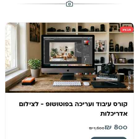
מבצע
קורס עיבוד ועריכה בפוטושופ - לצילום
אדריכלות
₪
800
₪
1,600