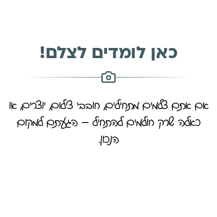
כאן לומדים לצלם!
אם אתם צלמים מתחילים, חובבי צילום, יוצרים, או
כאלה שרק חולמים להתחיל – הגעתם למקום
הנכון.