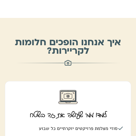
איך אנחנו הופכים חלומות
לקריירות?
למדו ממי שעושה את זה בשטח
סוזי מצלמת פרויקטים יוקרתיים כל שבוע